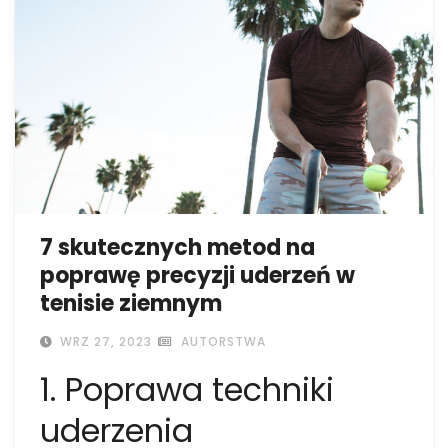
7 skutecznych metod na
poprawę precyzji uderzeń w
tenisie ziemnym
WRZ 27, 2023
AUTORSTWA
1. Poprawa techniki
uderzenia