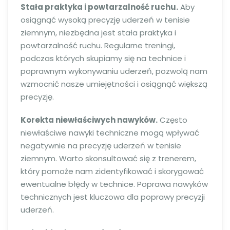
Stała praktyka i powtarzalność ruchu.
Aby
osiągnąć wysoką precyzję uderzeń w tenisie
ziemnym, niezbędna jest stała praktyka i
powtarzalność ruchu. Regularne treningi,
podczas których skupiamy się na technice i
poprawnym wykonywaniu uderzeń, pozwolą nam
wzmocnić nasze umiejętności i osiągnąć większą
precyzję.
Korekta niewłaściwych nawyków.
Często
niewłaściwe nawyki techniczne mogą wpływać
negatywnie na precyzję uderzeń w tenisie
ziemnym. Warto skonsultować się z trenerem,
który pomoże nam zidentyfikować i skorygować
ewentualne błędy w technice. Poprawa nawyków
technicznych jest kluczowa dla poprawy precyzji
uderzeń.