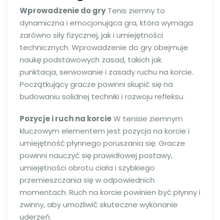
Wprowadzenie do gry
Tenis ziemny to
dynamiczna i emocjonująca gra, która wymaga
zarówno siły fizycznej, jak i umiejętności
technicznych. Wprowadzenie do gry obejmuje
naukę podstawowych zasad, takich jak
punktacja, serwowanie i zasady ruchu na korcie.
Początkujący gracze powinni skupić się na
budowaniu solidnej techniki i rozwoju refleksu.
Pozycje i ruch na korcie
W tenisie ziemnym
kluczowym elementem jest pozycja na korcie i
umiejętność płynnego poruszania się. Gracze
powinni nauczyć się prawidłowej postawy,
umiejętności obrotu ciała i szybkiego
przemieszczania się w odpowiednich
momentach. Ruch na korcie powinien być płynny i
zwinny, aby umożliwić skuteczne wykonanie
uderzeń.