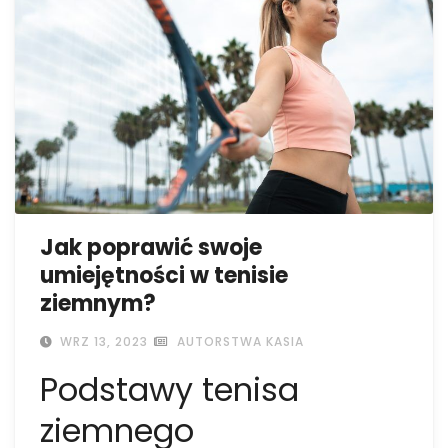
Jak poprawić swoje
umiejętności w tenisie
ziemnym?
WRZ 13, 2023
AUTORSTWA KASIA
Podstawy tenisa
ziemnego