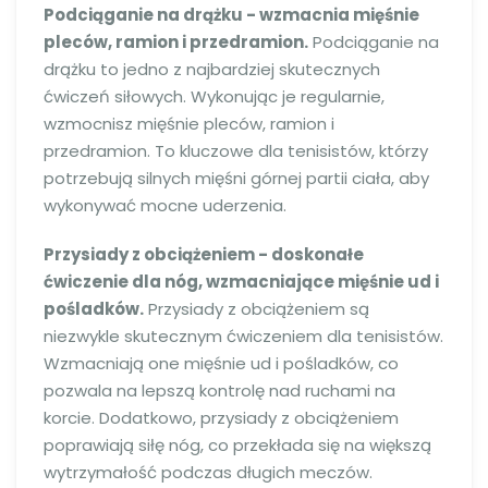
Podciąganie na drążku - wzmacnia mięśnie
pleców, ramion i przedramion.
Podciąganie na
drążku to jedno z najbardziej skutecznych
ćwiczeń siłowych. Wykonując je regularnie,
wzmocnisz mięśnie pleców, ramion i
przedramion. To kluczowe dla tenisistów, którzy
potrzebują silnych mięśni górnej partii ciała, aby
wykonywać mocne uderzenia.
Przysiady z obciążeniem - doskonałe
ćwiczenie dla nóg, wzmacniające mięśnie ud i
pośladków.
Przysiady z obciążeniem są
niezwykle skutecznym ćwiczeniem dla tenisistów.
Wzmacniają one mięśnie ud i pośladków, co
pozwala na lepszą kontrolę nad ruchami na
korcie. Dodatkowo, przysiady z obciążeniem
poprawiają siłę nóg, co przekłada się na większą
wytrzymałość podczas długich meczów.