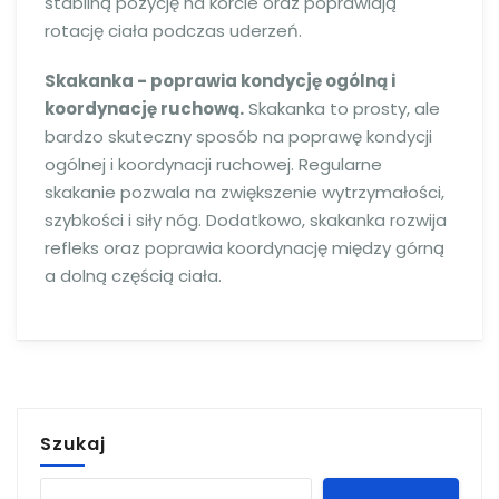
stabilną pozycję na korcie oraz poprawiają
rotację ciała podczas uderzeń.
Skakanka - poprawia kondycję ogólną i
koordynację ruchową.
Skakanka to prosty, ale
bardzo skuteczny sposób na poprawę kondycji
ogólnej i koordynacji ruchowej. Regularne
skakanie pozwala na zwiększenie wytrzymałości,
szybkości i siły nóg. Dodatkowo, skakanka rozwija
refleks oraz poprawia koordynację między górną
a dolną częścią ciała.
Szukaj