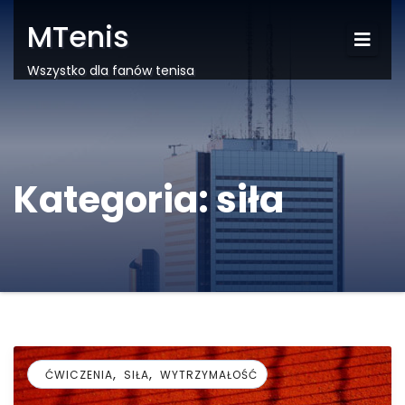
MTenis
Wszystko dla fanów tenisa
Kategoria:
siła
,
,
ĆWICZENIA
SIŁA
WYTRZYMAŁOŚĆ